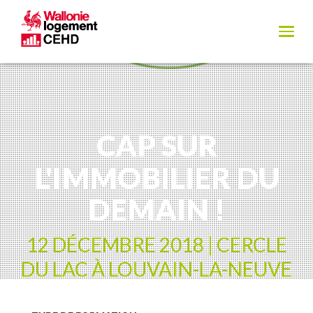
CAP SUR
L'IMMOBILIER DU
DEMAIN !
12 DÉCEMBRE 2018 | CERCLE
DU LAC À LOUVAIN-LA-NEUVE
Mercredi 12 Décembre 2018