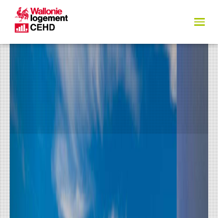
Previous
Next