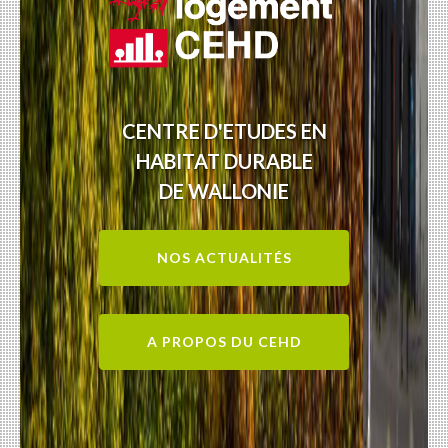
CENTRE D'ETUDES EN
HABITAT DURABLE
DE WALLONIE
NOS ACTUALITÉS
A PROPOS DU CEHD