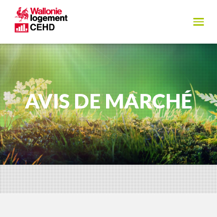
AVIS DE MARCHÉ